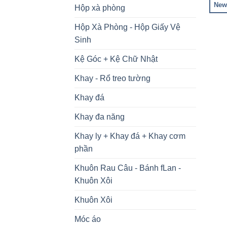
New
Hộp xà phòng
Hộp Xà Phòng - Hộp Giấy Vệ
Sinh
Kệ Góc + Kệ Chữ Nhật
Khay - Rổ treo tường
Khay đá
Khay đa năng
Khay ly + Khay đá + Khay cơm
phần
Khuôn Rau Câu - Bánh fLan -
Khuôn Xôi
Khuôn Xôi
Móc áo