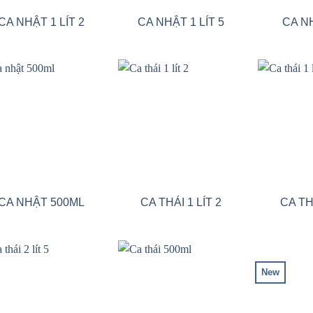
CA NHẬT 1 LÍT 2
CA NHẬT 1 LÍT 5
CA NH
Add to wishlist
Add to wishlist
CA NHẬT 500ML
CA THÁI 1 LÍT 2
CA THÁ
New
Add to wishlist
Add to wishlist