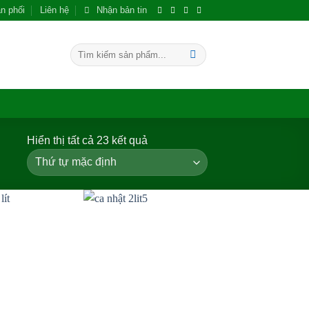
n phối
Liên hệ
Nhận bản tin
Tìm
kiếm:
Hiển thị tất cả 23 kết quả
Add to wishlist
Add to wishlist