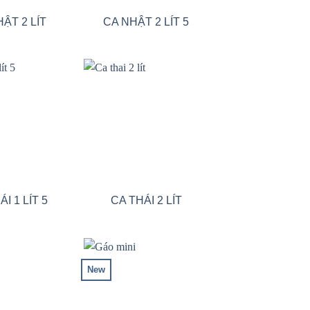
ẬT 2 LÍT
CA NHẬT 2 LÍT 5
Add to wishlist
Add to wishlist
I 1 LÍT 5
CA THÁI 2 LÍT
New
Add to wishlist
Add to wishlist