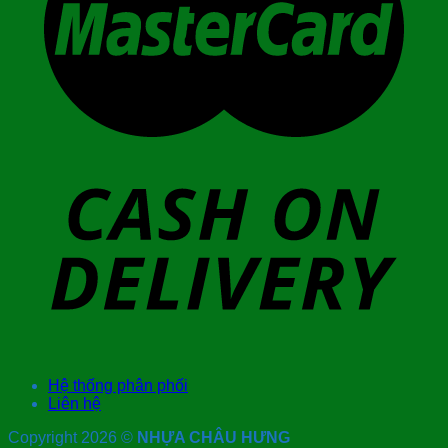
Hệ thống phân phối
Liên hệ
Copyright 2026 ©
NHỰA CHÂU HƯNG