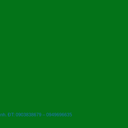
Ninh. ĐT: 0903838679 – 0949696635