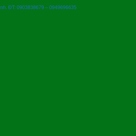
Ninh. ĐT: 0903838679 – 0949696635