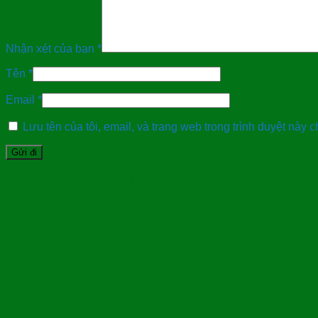
Nhận xét của bạn
*
Tên
*
Email
*
Lưu tên của tôi, email, và trang web trong trình duyệt này ch
Sản phẩm tương tự