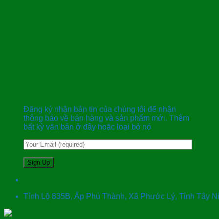
Đăng kí nhận bản tin
Đăng ký nhận bản tin của chúng tôi để nhận
thông báo về bán hàng và sản phẩm mới. Thêm
bất kỳ văn bản ở đây hoặc loại bỏ nó
Tỉnh Lộ 835B, Ấp Phú Thành, Xã Phước Lý, Tỉnh Tây 