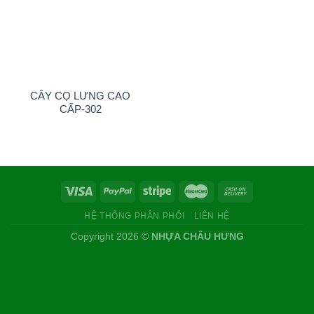
CÂY CỌ LƯNG CAO
CẤP-302
HỆ THỐNG PHÂN PHỐI
LIÊN HỆ
Copyright 2026 ©
NHỰA CHÂU HƯNG