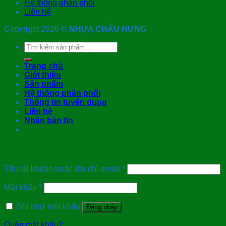
Hệ thống phân phối
Liên hệ
Copyright 2026 ©
NHỰA CHÂU HƯNG
Tìm
kiếm:
Trang chủ
Giới thiệu
Sản phẩm
Hệ thống phân phối
Thông tin tuyển dụng
Liên hệ
Nhận bản tin
Đăng nhập
Tên tài khoản hoặc địa chỉ email
*
Mật khẩu
*
Ghi nhớ mật khẩu
Đăng nhập
Quên mật khẩu?