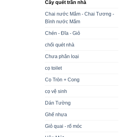
Cây quét trần nhà
Chai nước Mắm - Chai Tương -
Bình nước Mắm
Chén - Đĩa - Giỏ
chổi quét nhà
Chưa phân loại
cọ toilet
Cọ Tròn + Cong
cọ vệ sinh
Dán Tường
Ghế nhựa
Giỏ quai - rổ móc