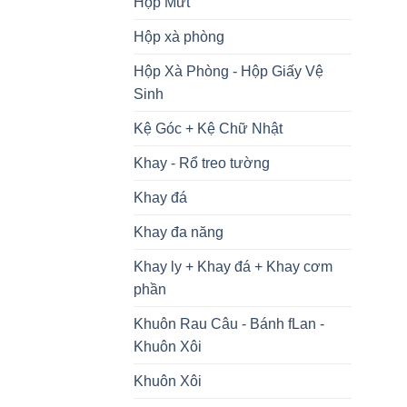
Hộp Mứt
Hộp xà phòng
Hộp Xà Phòng - Hộp Giấy Vệ
Sinh
Kệ Góc + Kệ Chữ Nhật
Khay - Rổ treo tường
Khay đá
Khay đa năng
Khay ly + Khay đá + Khay cơm
phần
Khuôn Rau Câu - Bánh fLan -
Khuôn Xôi
Khuôn Xôi