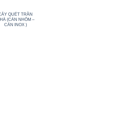
CÂY QUÉT TRẦN
HÀ (CÁN NHÔM –
CÁN INOX )