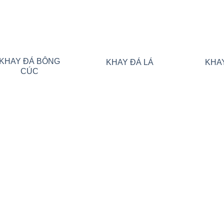
KHAY ĐÁ BÔNG
KHAY ĐÁ LÁ
KHA
CÚC