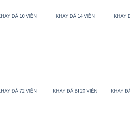
KHAY ĐÁ 10 VIÊN
KHAY ĐÁ 14 VIÊN
KHAY Đ
Add to
Add to
wishlist
wishlist
KHAY ĐÁ 72 VIÊN
KHAY ĐÁ BI 20 VIÊN
KHAY ĐÁ
Add to
Add to
wishlist
wishlist