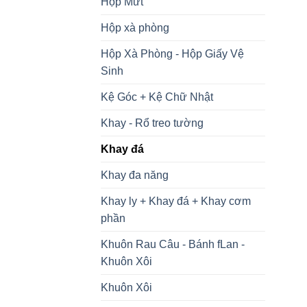
Hộp Mứt
Hộp xà phòng
Hộp Xà Phòng - Hộp Giấy Vệ
Sinh
Kệ Góc + Kệ Chữ Nhật
Khay - Rổ treo tường
Khay đá
Khay đa năng
Khay ly + Khay đá + Khay cơm
phần
Khuôn Rau Câu - Bánh fLan -
Khuôn Xôi
Khuôn Xôi