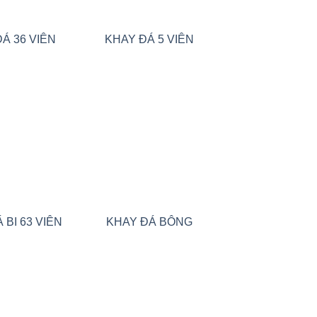
Á 36 VIÊN
KHAY ĐÁ 5 VIÊN
Add to
Add to
wishlist
wishlist
 BI 63 VIÊN
KHAY ĐÁ BÔNG
Add to
Add to
wishlist
wishlist