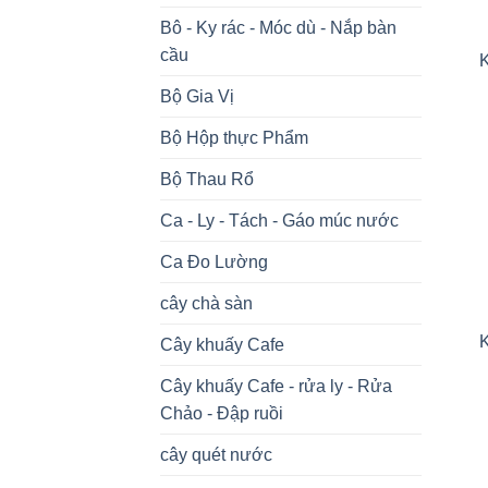
Bô - Ky rác - Móc dù - Nắp bàn
cầu
Bộ Gia Vị
Bộ Hộp thực Phẩm
Bộ Thau Rổ
Ca - Ly - Tách - Gáo múc nước
Ca Đo Lường
cây chà sàn
Cây khuấy Cafe
Cây khuấy Cafe - rửa ly - Rửa
Chảo - Đập ruồi
cây quét nước