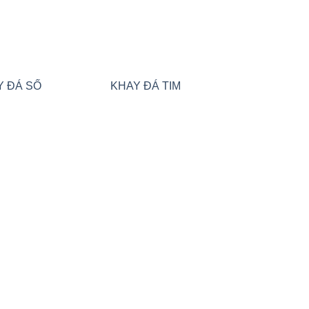
Y ĐÁ SỐ
KHAY ĐÁ TIM