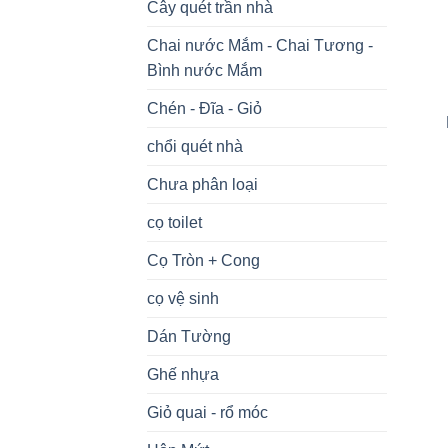
Cây quét trần nhà
Chai nước Mắm - Chai Tương -
Bình nước Mắm
Chén - Đĩa - Giỏ
chổi quét nhà
Chưa phân loại
cọ toilet
Cọ Tròn + Cong
cọ vệ sinh
Dán Tường
Ghế nhựa
Giỏ quai - rổ móc