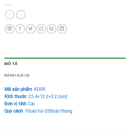
MÔ TẢ
ĐÁNH GIÁ (0)
Mã sản phẩm
: KD09
Kích thước
: 25.4×12.2×2.2 (cm)
Đơn vị tính
: Cái
Quy cách
: 10cái/túi-200cái/thùng