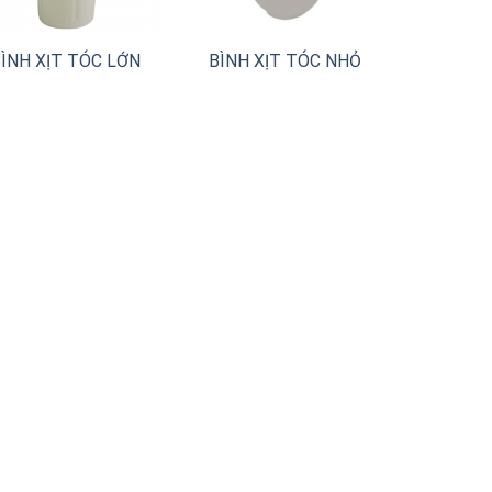
ÌNH XỊT TÓC LỚN
BÌNH XỊT TÓC NHỎ