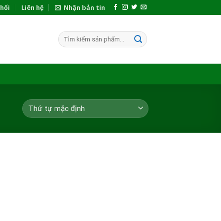
hối
Liên hệ
Nhận bản tin
Tìm
kiếm: