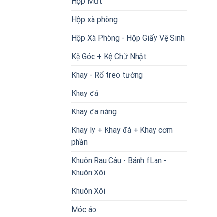
Hộp Mứt
Hộp xà phòng
Hộp Xà Phòng - Hộp Giấy Vệ Sinh
Kệ Góc + Kệ Chữ Nhật
Khay - Rổ treo tường
Khay đá
Khay đa năng
Khay ly + Khay đá + Khay cơm
phần
Khuôn Rau Câu - Bánh fLan -
Khuôn Xôi
Khuôn Xôi
Móc áo