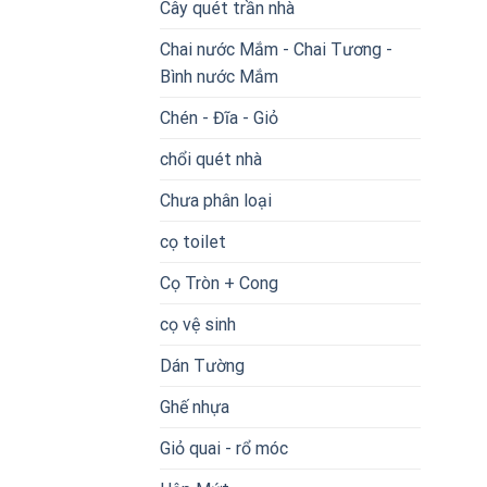
Cây quét trần nhà
Chai nước Mắm - Chai Tương -
Bình nước Mắm
Chén - Đĩa - Giỏ
chổi quét nhà
Chưa phân loại
cọ toilet
Cọ Tròn + Cong
cọ vệ sinh
Dán Tường
Ghế nhựa
Giỏ quai - rổ móc