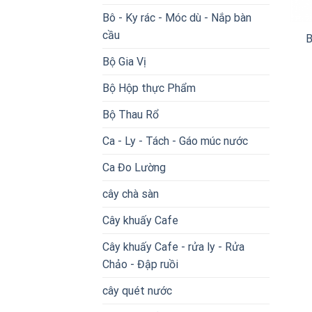
Bô - Ky rác - Móc dù - Nắp bàn
cầu
B
Bộ Gia Vị
Bộ Hộp thực Phẩm
Bộ Thau Rổ
Ca - Ly - Tách - Gáo múc nước
Ca Đo Lường
cây chà sàn
Cây khuấy Cafe
Cây khuấy Cafe - rửa ly - Rửa
Chảo - Đập ruồi
cây quét nước