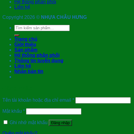
Hệ thống phân phối
Liên hệ
Copyright 2026 ©
NHỰA CHÂU HƯNG
Tìm
kiếm:
Trang chủ
Giới thiệu
Sản phẩm
Hệ thống phân phối
Thông tin tuyển dụng
Liên hệ
Nhận bản tin
Đăng nhập
Tên tài khoản hoặc địa chỉ email
*
Mật khẩu
*
Ghi nhớ mật khẩu
Đăng nhập
Quên mật khẩu?