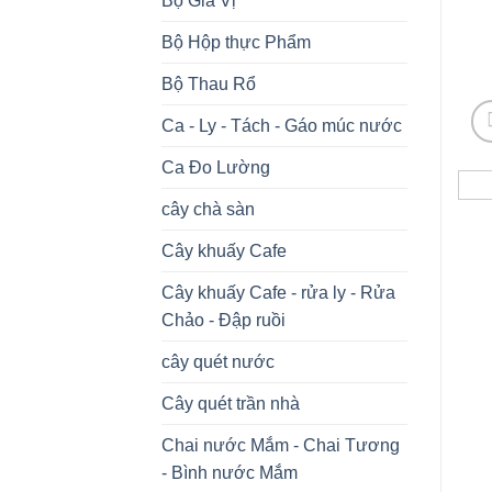
Bộ Gia Vị
Bộ Hộp thực Phẩm
Bộ Thau Rổ
Ca - Ly - Tách - Gáo múc nước
Ca Đo Lường
cây chà sàn
Cây khuấy Cafe
Cây khuấy Cafe - rửa ly - Rửa
Chảo - Đập ruồi
cây quét nước
Cây quét trần nhà
Chai nước Mắm - Chai Tương
- Bình nước Mắm