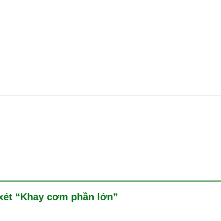
 xét “Khay cơm phần lớn”