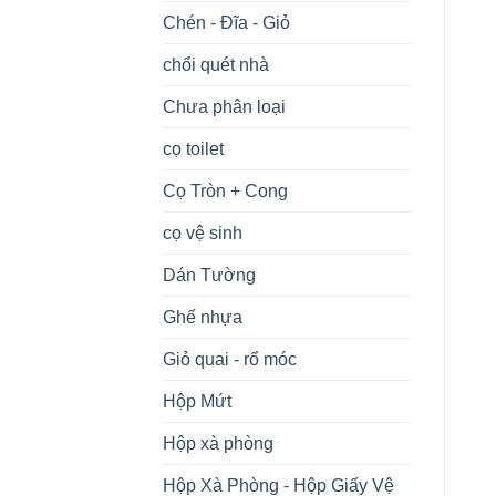
Chén - Đĩa - Giỏ
chổi quét nhà
Chưa phân loại
cọ toilet
Cọ Tròn + Cong
cọ vệ sinh
Dán Tường
Ghế nhựa
Giỏ quai - rổ móc
Hộp Mứt
Hộp xà phòng
Hộp Xà Phòng - Hộp Giấy Vệ