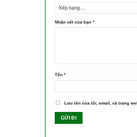
Nhận xét của bạn
*
Tên
*
Lưu tên của tôi, email, và trang we