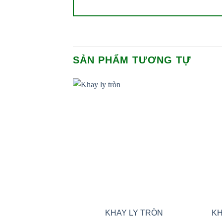
SẢN PHẨM TƯƠNG TỰ
Add to
wishlist
KHAY LY TRÒN
KH