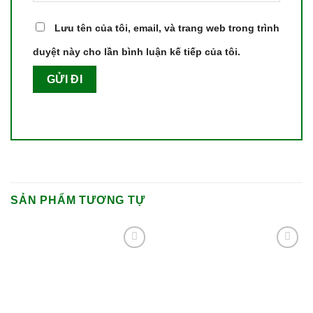
Lưu tên của tôi, email, và trang web trong trình
duyệt này cho lần bình luận kế tiếp của tôi.
SẢN PHẨM TƯƠNG TỰ
Add to
Add to
wishlist
wishlist