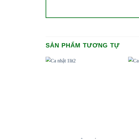
SẢN PHẨM TƯƠNG TỰ
Add to
wishlist