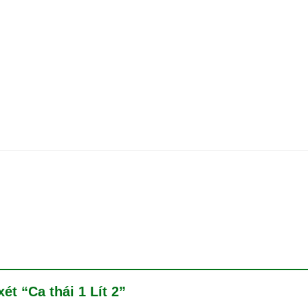
ét “Ca thái 1 Lít 2”