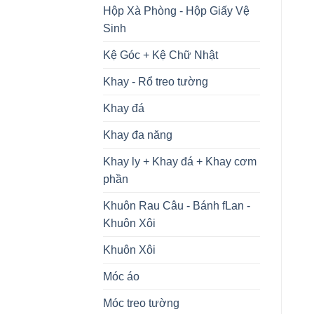
Hộp Xà Phòng - Hộp Giấy Vệ
Sinh
Kệ Góc + Kệ Chữ Nhật
Khay - Rổ treo tường
Khay đá
Khay đa năng
Khay ly + Khay đá + Khay cơm
phần
Khuôn Rau Câu - Bánh fLan -
Khuôn Xôi
Khuôn Xôi
Móc áo
Móc treo tường