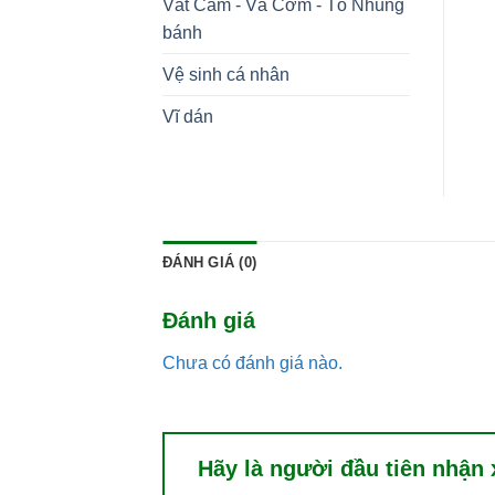
Vắt Cam - Vá Cơm - Tô Nhúng
bánh
Vệ sinh cá nhân
Vĩ dán
ĐÁNH GIÁ (0)
Đánh giá
Chưa có đánh giá nào.
Hãy là người đầu tiên nhận x