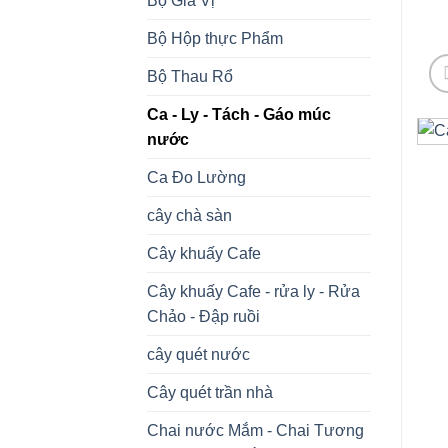
Bộ Gia Vị
Bộ Hộp thực Phẩm
Bộ Thau Rổ
Ca - Ly - Tách - Gáo múc
nước
Ca Đo Lường
cây chà sàn
Cây khuấy Cafe
Cây khuấy Cafe - rửa ly - Rửa
Chảo - Đập ruồi
cây quét nước
Cây quét trần nhà
Chai nước Mắm - Chai Tương