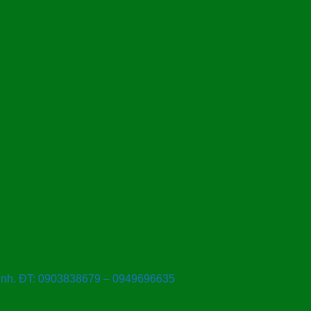
Ninh. ĐT: 0903838679 – 0949696635