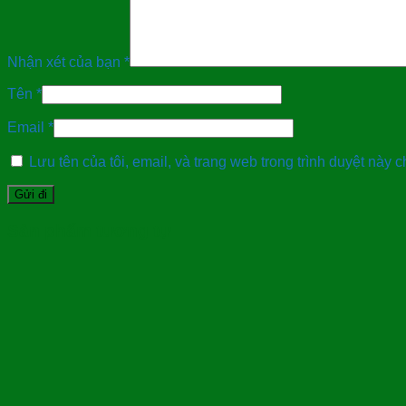
Nhận xét của bạn
*
Tên
*
Email
*
Lưu tên của tôi, email, và trang web trong trình duyệt này ch
Sản phẩm tương tự