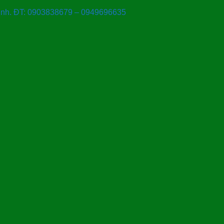
Ninh. ĐT: 0903838679 – 0949696635