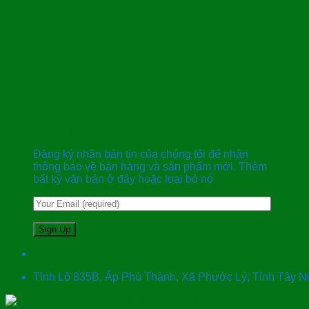
Đăng kí nhận bản tin
Đăng ký nhận bản tin của chúng tôi để nhận
thông báo về bán hàng và sản phẩm mới. Thêm
bất kỳ văn bản ở đây hoặc loại bỏ nó
Tỉnh Lộ 835B, Ấp Phú Thành, Xã Phước Lý, Tỉnh Tây 