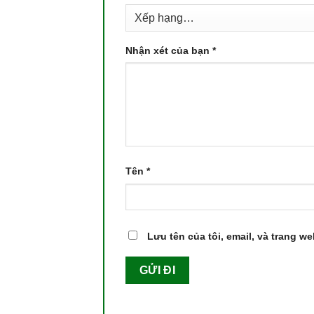
Nhận xét của bạn
*
Tên
*
Lưu tên của tôi, email, và trang we