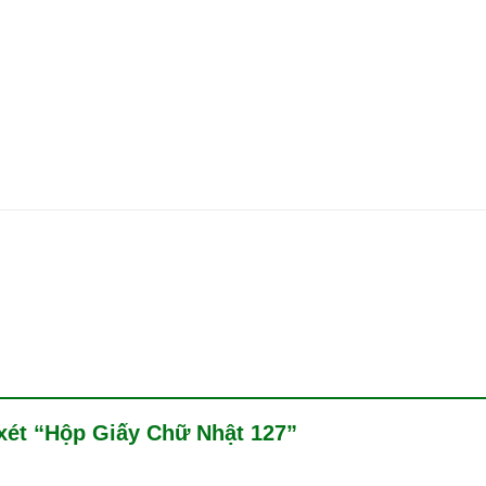
 xét “Hộp Giấy Chữ Nhật 127”