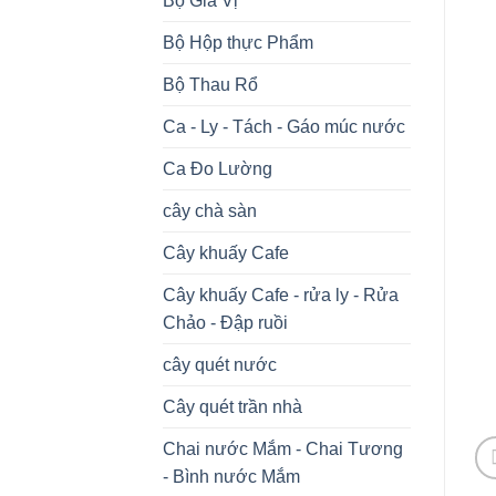
Bộ Gia Vị
Bộ Hộp thực Phẩm
Bộ Thau Rổ
Ca - Ly - Tách - Gáo múc nước
Ca Đo Lường
cây chà sàn
Cây khuấy Cafe
Cây khuấy Cafe - rửa ly - Rửa
Chảo - Đập ruồi
cây quét nước
Cây quét trần nhà
Chai nước Mắm - Chai Tương
- Bình nước Mắm