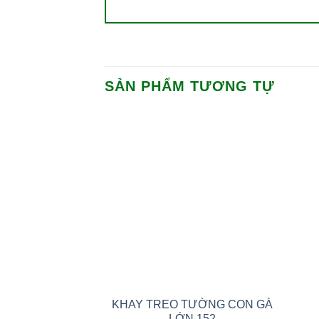
SẢN PHẨM TƯƠNG TỰ
Add to
wishlist
KHAY TREO TƯỜNG CON GÀ
LỚN 152