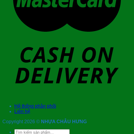
Hệ thống phân phối
Liên hệ
Copyright 2026 ©
NHỰA CHÂU HƯNG
Tìm