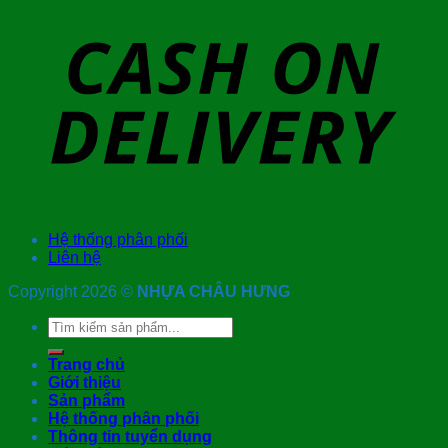
Hệ thống phân phối
Liên hệ
Copyright 2026 ©
NHỰA CHÂU HƯNG
Tìm
kiếm:
Trang chủ
Giới thiệu
Sản phẩm
Hệ thống phân phối
Thông tin tuyển dụng