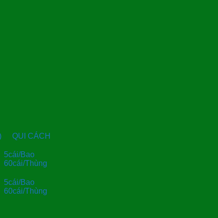
)
QUI CÁCH
5cái/Bao
60cái/Thùng
5cái/Bao
60cái/Thùng