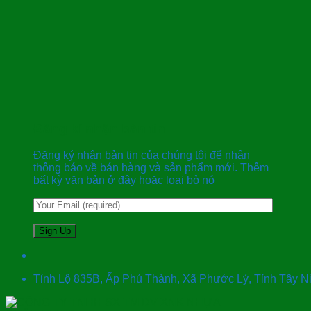
Đăng kí nhận bản tin
Đăng ký nhận bản tin của chúng tôi để nhận
thông báo về bán hàng và sản phẩm mới. Thêm
bất kỳ văn bản ở đây hoặc loại bỏ nó
Tỉnh Lộ 835B, Ấp Phú Thành, Xã Phước Lý, Tỉnh Tây 