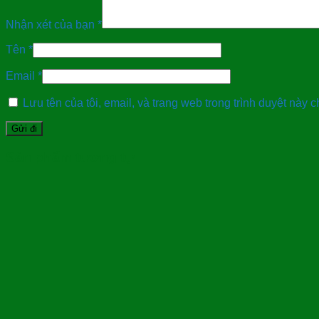
Nhận xét của bạn
*
Tên
*
Email
*
Lưu tên của tôi, email, và trang web trong trình duyệt này ch
Sản phẩm tương tự