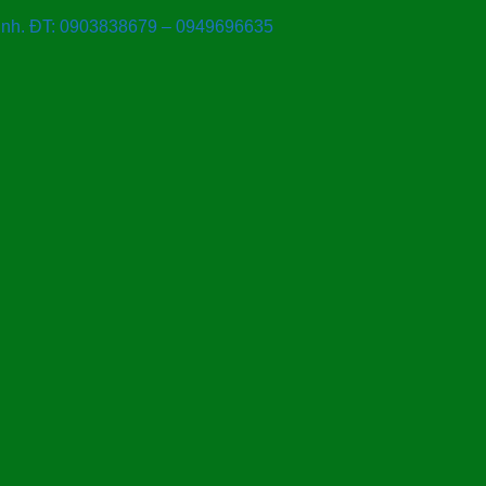
Ninh. ĐT: 0903838679 – 0949696635