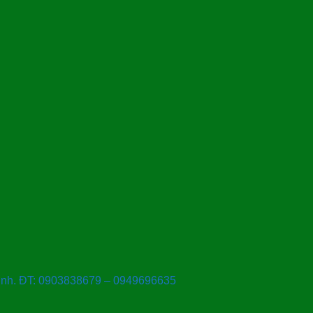
Ninh. ĐT: 0903838679 – 0949696635