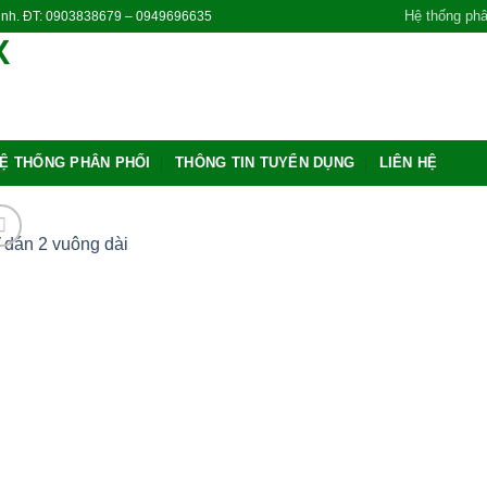
Hệ thống phâ
Ninh. ĐT: 0903838679 – 0949696635
Ệ THỐNG PHÂN PHỐI
THÔNG TIN TUYỂN DỤNG
LIÊN HỆ
Add
wishl