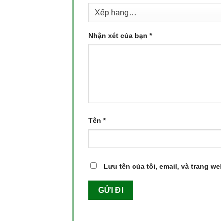
Nhận xét của bạn
*
Tên
*
Lưu tên của tôi, email, và trang we