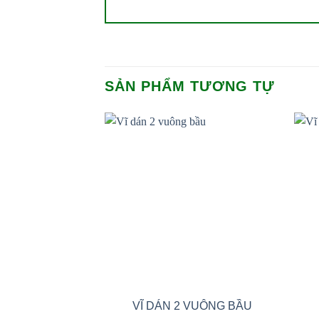
SẢN PHẨM TƯƠNG TỰ
Add to
wishlist
VĨ DÁN 2 VUÔNG BẦU