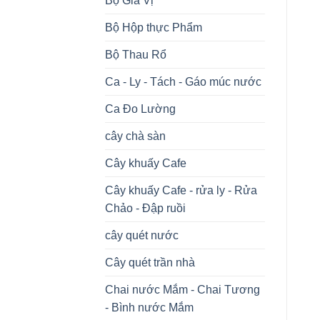
Bộ Gia Vị
Bộ Hộp thực Phẩm
Bộ Thau Rổ
Ca - Ly - Tách - Gáo múc nước
Ca Đo Lường
cây chà sàn
Cây khuấy Cafe
Cây khuấy Cafe - rửa ly - Rửa
Chảo - Đập ruồi
cây quét nước
Cây quét trần nhà
Chai nước Mắm - Chai Tương
- Bình nước Mắm