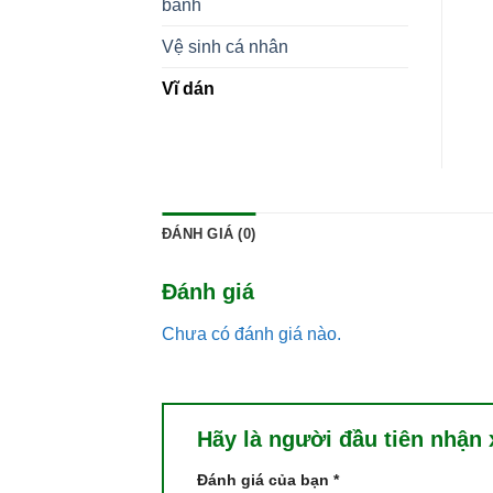
bánh
Vệ sinh cá nhân
Vĩ dán
ĐÁNH GIÁ (0)
Đánh giá
Chưa có đánh giá nào.
Hãy là người đầu tiên nhận 
Đánh giá của bạn
*