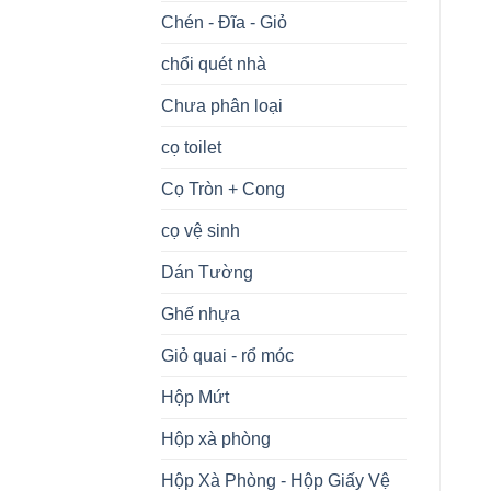
Chén - Đĩa - Giỏ
chổi quét nhà
Chưa phân loại
cọ toilet
Cọ Tròn + Cong
cọ vệ sinh
Dán Tường
Ghế nhựa
Giỏ quai - rổ móc
Hộp Mứt
Hộp xà phòng
Hộp Xà Phòng - Hộp Giấy Vệ