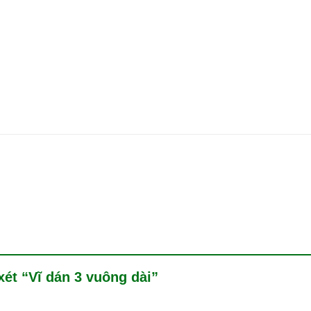
xét “Vĩ dán 3 vuông dài”