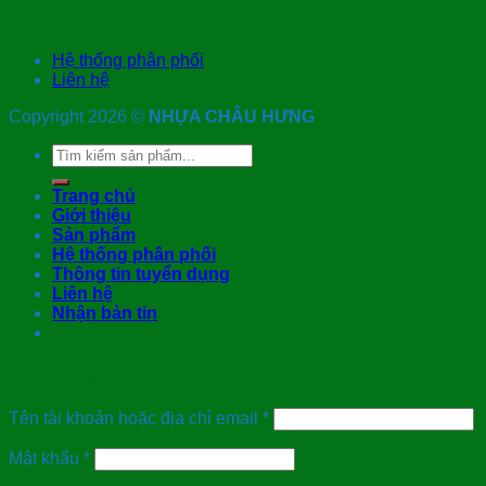
Hệ thống phân phối
Liên hệ
Copyright 2026 ©
NHỰA CHÂU HƯNG
Tìm
kiếm:
Trang chủ
Giới thiệu
Sản phẩm
Hệ thống phân phối
Thông tin tuyển dụng
Liên hệ
Nhận bản tin
Đăng nhập
Tên tài khoản hoặc địa chỉ email
*
Mật khẩu
*