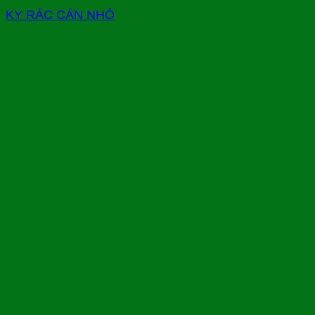
KY RÁC CÁN NHỎ