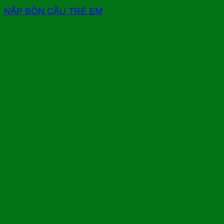
NẮP BỒN CẦU TRẺ EM