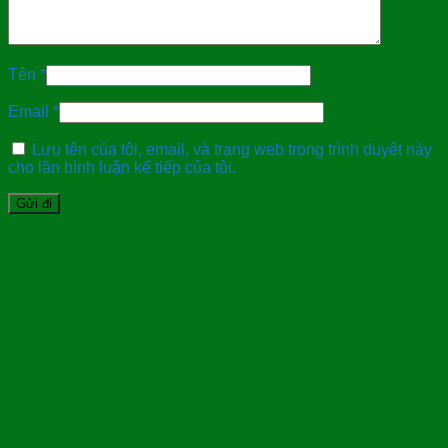
Tên
*
Email
*
Lưu tên của tôi, email, và trang web trong trình duyệt này
cho lần bình luận kế tiếp của tôi.
Sản phẩm tương tự