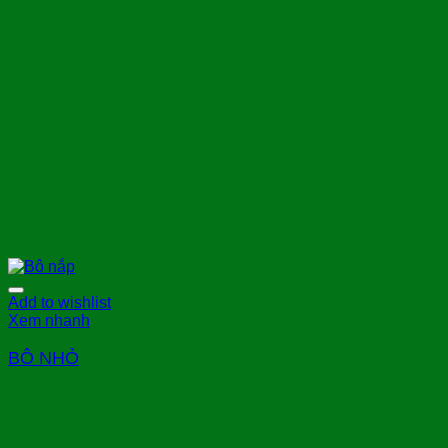
Add to wishlist
Xem nhanh
BÔ NHỎ