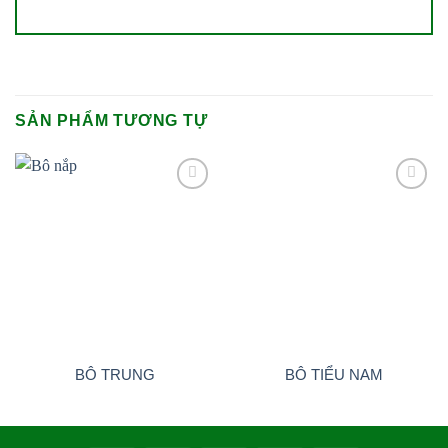
SẢN PHẨM TƯƠNG TỰ
Add to
Add to
wishlist
wishlist
BÔ TRUNG
BÔ TIỂU NAM