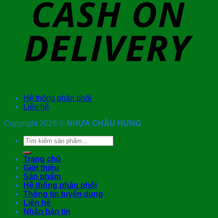
Hệ thống phân phối
Liên hệ
Copyright 2026 ©
NHỰA CHÂU HƯNG
Tìm
kiếm:
Trang chủ
Giới thiệu
Sản phẩm
Hệ thống phân phối
Thông tin tuyển dụng
Liên hệ
Nhận bản tin