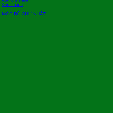
Add to wishlist
Xem nhanh
MÓC DÙ CHỮ NHẬT