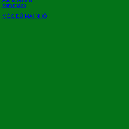
Add to wishlist
Xem nhanh
MÓC DÙ MAI NHỎ