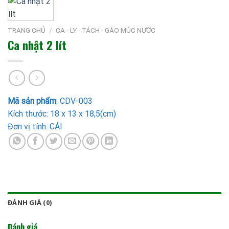
TRANG CHỦ
/
CA - LY - TÁCH - GÁO MÚC NƯỚC
Ca nhật 2 lít
Mã sản phẩm
:
CDV-003
Kích thước: 18 x 13 x 18,5(cm)
Đơn vị tính: CÁI
ĐÁNH GIÁ (0)
Đánh giá