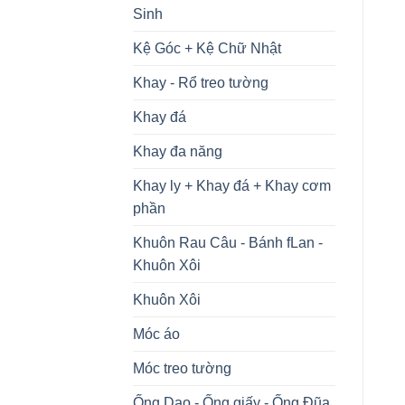
Sinh
Kệ Góc + Kệ Chữ Nhật
Khay - Rổ treo tường
Khay đá
Khay đa năng
Khay ly + Khay đá + Khay cơm
phần
Khuôn Rau Câu - Bánh fLan -
Khuôn Xôi
Khuôn Xôi
Móc áo
Móc treo tường
Ống Dao - Ống giấy - Ống Đũa