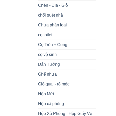
Chén - Đĩa - Giỏ
chổi quét nhà
Chưa phân loại
cọ toilet
Cọ Tròn + Cong
cọ vệ sinh
Dán Tường
Ghế nhựa
Giỏ quai - rổ móc
Hộp Mứt
Hộp xà phòng
Hộp Xà Phòng - Hộp Giấy Vệ