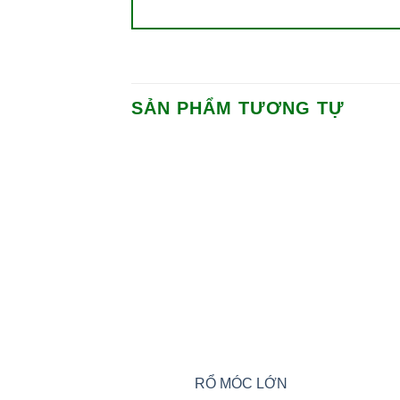
SẢN PHẨM TƯƠNG TỰ
Add to
wishlist
RỔ MÓC LỚN