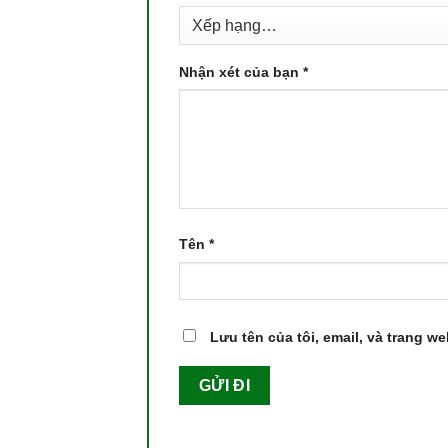
Nhận xét của bạn
*
Tên
*
Lưu tên của tôi, email, và trang we