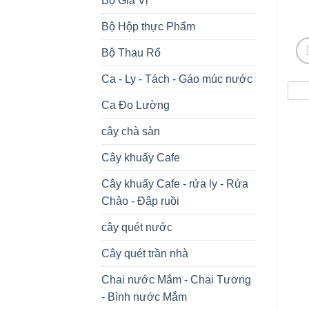
Bộ Gia Vị
Bộ Hộp thực Phẩm
Bộ Thau Rổ
Ca - Ly - Tách - Gáo múc nước
Ca Đo Lường
cây chà sàn
Cây khuấy Cafe
Cây khuấy Cafe - rửa ly - Rửa
Chảo - Đập ruồi
cây quét nước
Cây quét trần nhà
Chai nước Mắm - Chai Tương
- Bình nước Mắm