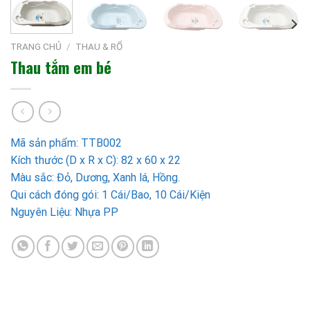
TRANG CHỦ
/
THAU & RỔ
Thau tắm em bé
Mã sản phẩm: TTB002
Kích thước (D x R x C): 82 x 60 x 22
Màu sắc: Đỏ, Dương, Xanh lá, Hồng.
Qui cách đóng gói: 1 Cái/Bao, 10 Cái/Kiện
Nguyên Liệu: Nhựa PP