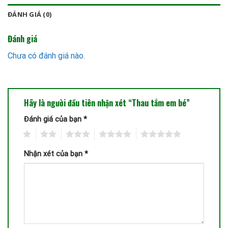
ĐÁNH GIÁ (0)
Đánh giá
Chưa có đánh giá nào.
Hãy là người đầu tiên nhận xét “Thau tắm em bé”
Đánh giá của bạn
*
1
2
3
4
5
Nhận xét của bạn
*