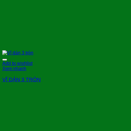
Add to wishlist
Xem nhanh
VĨ DÁN 3 TRÒN