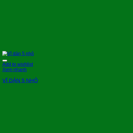
Add to wishlist
Xem nhanh
VĨ DÁN 5 NHỎ