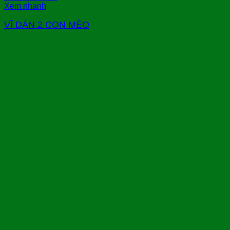
Xem nhanh
VĨ DÁN 2 CON MÈO