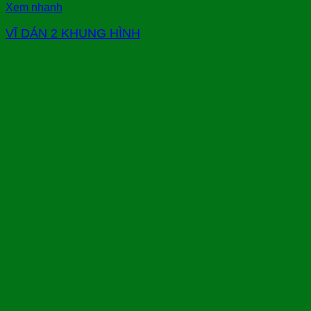
Xem nhanh
VĨ DÁN 2 KHUNG HÌNH