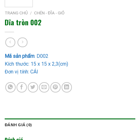
TRANG CHỦ
/
CHÉN - ĐĨA - GIỎ
Dĩa tròn 002
Mã sản phẩm
: D002
Kích thước: 15 x 15 x 2,3(cm)
Đơn vị tính: CÁI
ĐÁNH GIÁ (0)
Đánh giá