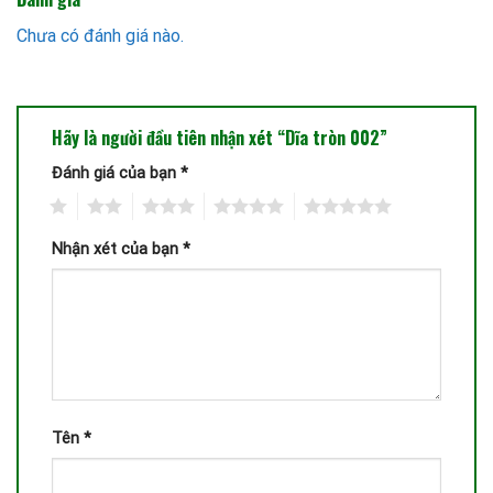
Chưa có đánh giá nào.
Hãy là người đầu tiên nhận xét “Dĩa tròn 002”
Đánh giá của bạn
*
1
2
3
4
5
Nhận xét của bạn
*
Tên
*