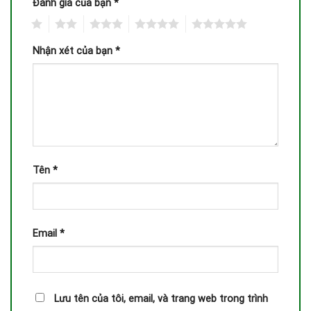
Đánh giá của bạn
*
1
2
3
4
5
Nhận xét của bạn
*
Tên
*
Email
*
Lưu tên của tôi, email, và trang web trong trình