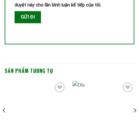
duyệt này cho lần bình luận kế tiếp của tôi.
SẢN PHẨM TƯƠNG TỰ
Add to
Add to
wishlist
wishlist