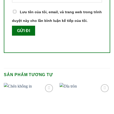
Lưu tên của tôi, email, và trang web trong trình
duyệt này cho lần bình luận kế tiếp của tôi.
SẢN PHẨM TƯƠNG TỰ
Add to
Add to
wishlist
wishlist