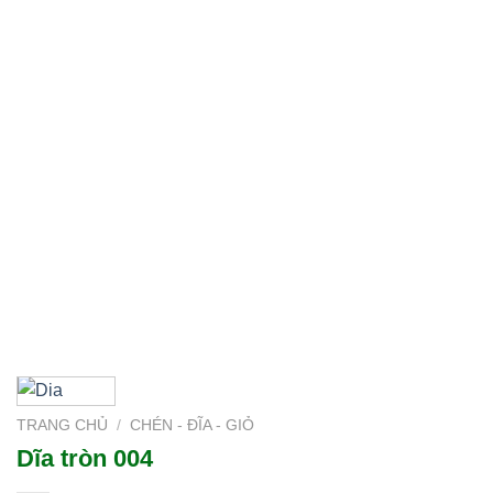
TRANG CHỦ
/
CHÉN - ĐĨA - GIỎ
Dĩa tròn 004